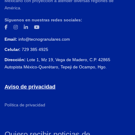
Mexicano con proyección a atender diversas regiones de
América.
Síguenos en nuestras redes sociales:
Email:
info@tecnogranulares.com
Celular:
729 385 4925
Dirección:
Lote 1, Mz 19, Vega de Madero, C.P. 42865
Autopista México-Querétaro, Tepeji de Ocampo, Hgo.
Aviso de privacidad
Política de privacidad
Quiero recibir noticias de