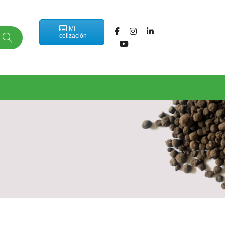
Mi
cotización