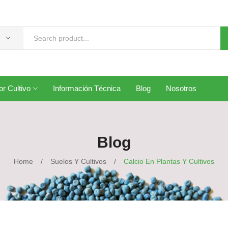
r Cultivo
Información Técnica
Blog
Nosotros
Blog
Home
/
Suelos Y Cultivos
/
Calcio En Plantas Y Cultivos