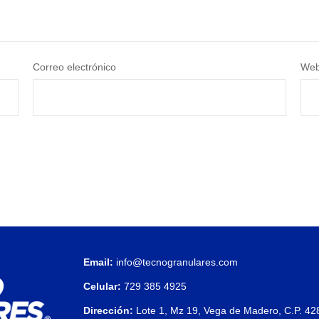
Correo electrónico
We
Email:
info@tecnogranulares.com
Celular:
729 385 4925
Dirección:
Lote 1, Mz 19, Vega de Madero, C.P. 42