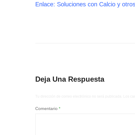
Enlace: Soluciones con Calcio y otros
Deja Una Respuesta
Tu dirección de correo electrónico no será publicada.
Los ca
Comentario
*