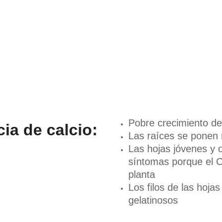
Pobre crecimiento de
ia de calcio:
Las raíces se ponen 
Las hojas jóvenes y 
síntomas porque el C
planta
Los filos de las hoja
gelatinosos