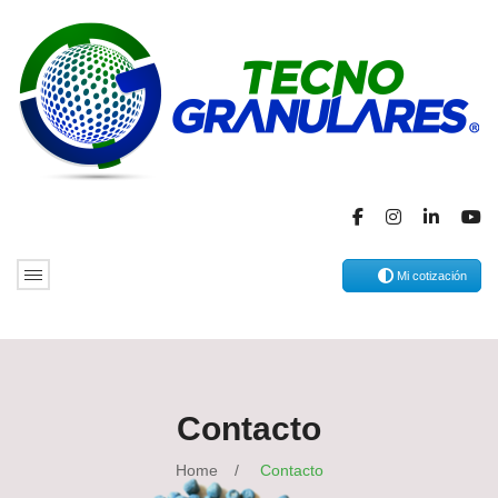
Mi cotización
Contacto
Home
/
Contacto