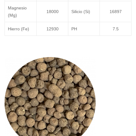
Magnesio
18000
Silicio (Si)
16897
(Mg)
Hierro (Fe)
12930
PH
7.5