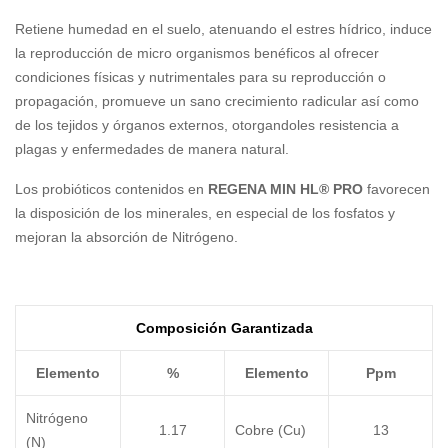
Retiene humedad en el suelo, atenuando el estres hídrico, induce
la reproducción de micro organismos benéficos al ofrecer
condiciones físicas y nutrimentales para su reproducción o
propagación, promueve un sano crecimiento radicular así como
de los tejidos y órganos externos, otorgandoles resistencia a
plagas y enfermedades de manera natural.
Los probióticos contenidos en
REGENA MIN HL® PRO
favorecen
la disposición de los minerales, en especial de los fosfatos y
mejoran la absorción de Nitrógeno.
Composición Garantizada
Elemento
%
Elemento
Ppm
Nitrógeno
1.17
Cobre (Cu)
13
(N)