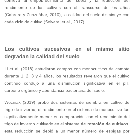
conlleva al empobrecimiento del suelo y la reducción del
rendimiento de los cultivos con el transcurso de los años
(Cabrera y Zuaznábar, 2010); la calidad del suelo disminuye con
cada ciclo de cultivo (Selvaraj et al., 2017)…
Los cultivos sucesivos en el mismo sitio
degradan la calidad del suelo
Li et al. (2018) estudiaron campos con monocultivos de camote
durante 1, 2, 3 y 4 años, los resultados revelaron que el cultivo
continuo condujo a una disminución significativa en el pH,
carbono orgánico y abundancia bacteriana del suelo.
Woźniak (2019) probó dos sistemas de siembra en cultivo de
trigo de invierno, el rendimiento en el sistema de monocultivo fue
significativamente menor en comparación con el rendimiento del
trigo de invierno cultivado en el sistema
de rotación de cultivos
,
esta reducción se debió a un menor número de espigas por