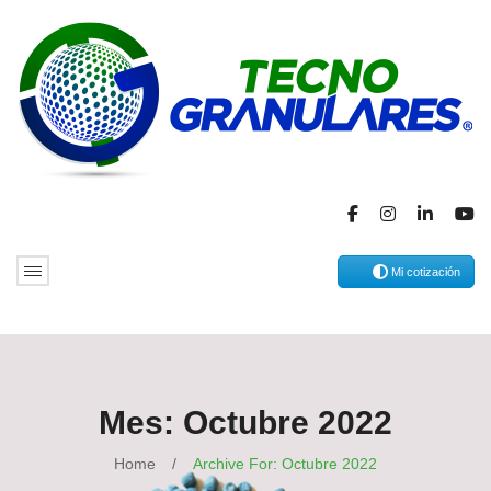
Mi cotización
Mes:
Octubre 2022
Home
/
Archive For:
Octubre 2022