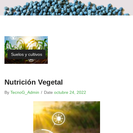
Suelos y cultivos
Nutrición Vegetal
By
TecnoG_Admin
/
Date
octubre 24, 2022